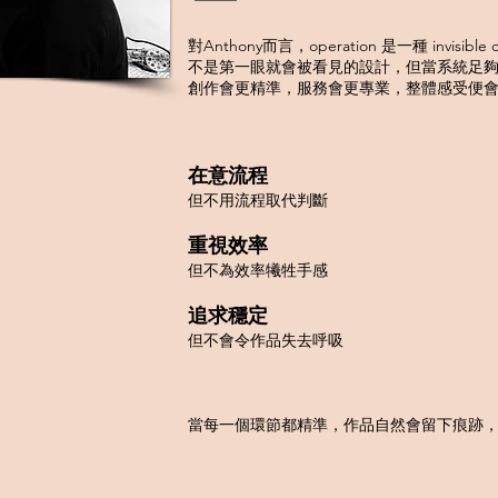
對Anthony而言，operation 是一種 invisible d
不是第一眼就會被看見的設計，但當系統足
創作會更精準，服務會更專業，整體感受便
在意流程
但不用流程取代判斷
重視效率
但不為效率犧牲手感
追求穩定
但不會令作品失去呼吸
當每一個環節都精準，作品自然會留下痕跡