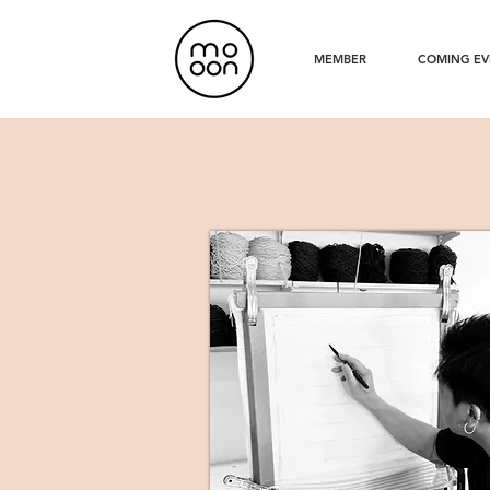
MEMBER
COMING EV