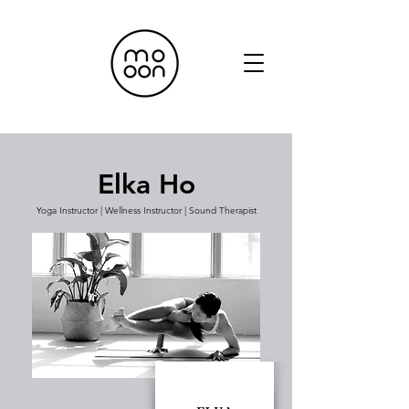
Elka Ho
Yoga Instructor | Wellness Instructor | Sound Therapist