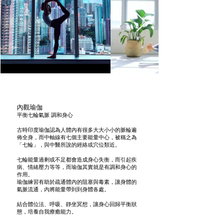
內觀瑜伽
平衡七輪氣脈 調和身心
古時印度瑜伽認為人體內有很多大大小小的脈輪遍
佈全身，而中軸線有七個主要能量中心，被稱之為
「七輪」，與中醫所說的經絡或穴位類近。
七輪能量過剩或不足都會造成身心失衡，而引起疾
病、情緒壓力等等，而瑜伽其實就是有調和身心的
作用。
瑜伽練習有助於疏通體內的阻塞與毒素，讓身體的
氣脈流通，內將能量帶到到身體各處。
結合體位法、呼吸、靜坐冥想，讓身心回歸平衡狀
態，培養自我療癒能力。